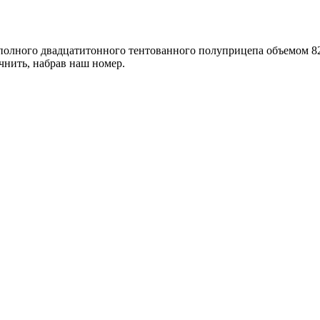
полного двадцатитонного тентованного полуприцепа объемом 82
чнить, набрав наш номер.